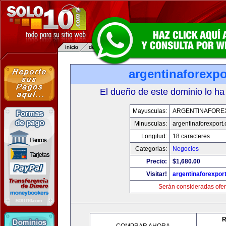
argentinaforexp
El dueño de este dominio lo ha
Mayusculas:
ARGENTINAFORE
Minusculas:
argentinaforexport
Longitud:
18 caracteres
Categorias:
Negocios
Precio:
$1,680.00
Visitar!
argentinaforexpor
Serán consideradas ofer
R