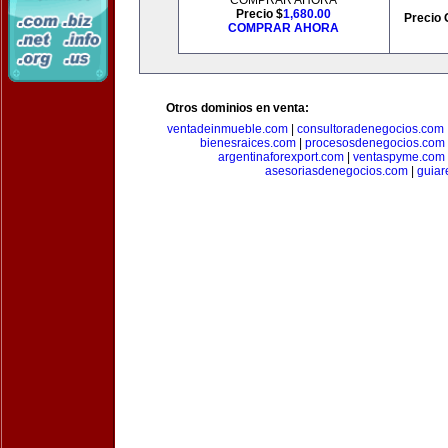
COMPRAR AHORA
Precio $
1,680.00
Precio 
COMPRAR AHORA
Otros dominios en venta:
ventadeinmueble.com
|
consultoradenegocios.com
bienesraices.com
|
procesosdenegocios.com
argentinaforexport.com
|
ventaspyme.com
asesoriasdenegocios.com
|
guiar