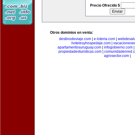
Precio Ofrecido $
Otros dominios en venta:
destinodeviaje.com
|
e-loteria.com
|
webdesal
hotelesyhospedaje.com
|
vacacionese
apartamentosuruguay.com
|
infogobierno.com
propiedadesturisticas.com
|
comunidadenred.
agrosector.com
|