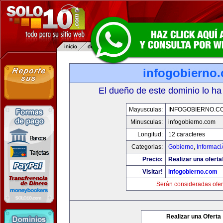
infogobierno
El dueño de este dominio lo ha
Mayusculas:
INFOGOBIERNO.C
Minusculas:
infogobierno.com
Longitud:
12 caracteres
Categorias:
Gobierno
,
Informaci
Precio:
Realizar una oferta
Visitar!
infogobierno.com
Serán consideradas ofer
Realizar una Oferta