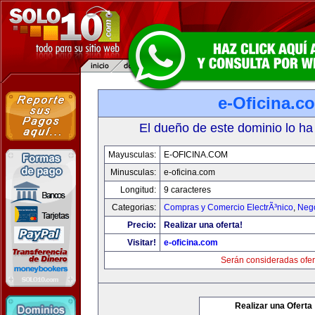
e-Oficina.c
El dueño de este dominio lo ha
Mayusculas:
E-OFICINA.COM
Minusculas:
e-oficina.com
Longitud:
9 caracteres
Categorias:
Compras y Comercio ElectrÃ³nico
,
Neg
Precio:
Realizar una oferta!
Visitar!
e-oficina.com
Serán consideradas ofer
Realizar una Oferta