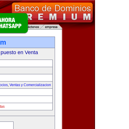
om
 puesto en Venta
ocios
,
Ventas y Comercializacion
tas