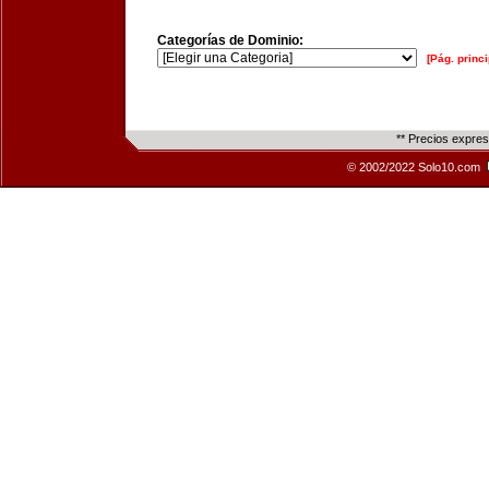
Categorías de Dominio:
[Pág. princi
** Precios expre
© 2002/2022 Solo10.com