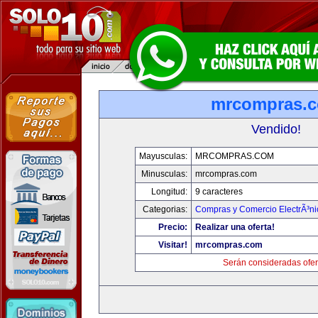
mrcompras.
Vendido!
Mayusculas:
MRCOMPRAS.COM
Minusculas:
mrcompras.com
Longitud:
9 caracteres
Categorias:
Compras y Comercio ElectrÃ³ni
Precio:
Realizar una oferta!
Visitar!
mrcompras.com
Serán consideradas ofer