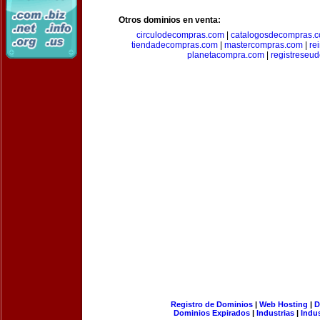
Otros dominios en venta:
circulodecompras.com
|
catalogosdecompras.
tiendadecompras.com
|
mastercompras.com
|
re
planetacompra.com
|
registreseu
Registro de Dominios
|
Web Hosting
|
D
Dominios Expirados
|
Industrias
|
Indu